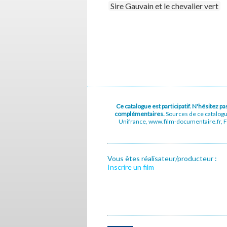
Sire Gauvain et le chevalier vert
Ce catalogue est participatif. N'hésitez 
complémentaires.
Sources de ce catalog
Unifrance, www.film-documentaire.fr, Fe
Vous êtes réalisateur/producteur :
Inscrire un film