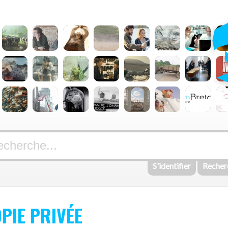
S'identifier
Recher
OPIE PRIVÉE