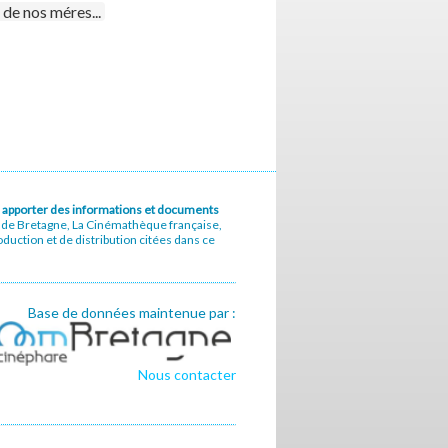
de nos méres...
u à apporter des informations et documents
e de Bretagne, La Cinémathèque française,
uction et de distribution citées dans ce
Base de données maintenue par :
Nous contacter