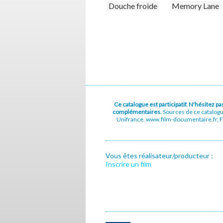
Douche froide
Memory Lane
Ce catalogue est participatif. N'hésitez 
complémentaires.
Sources de ce catalog
Unifrance, www.film-documentaire.fr, Fe
Vous êtes réalisateur/producteur :
Inscrire un film