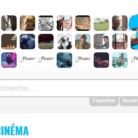
S'identifier
Recher
CINÉMA