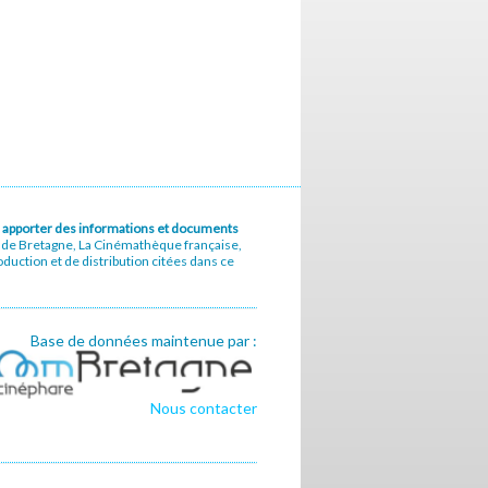
u à apporter des informations et documents
e de Bretagne, La Cinémathèque française,
uction et de distribution citées dans ce
Base de données maintenue par :
Nous contacter