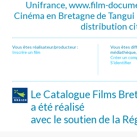
Unifrance, www.film-documen
Cinéma en Bretagne de Tangui P
distribution c
Vous êtes réalisateur/producteur :
Vous êtes dif
Inscrire un film
médiathèque, f
Créer un com
S’identifier
Le Catalogue Films Bre
a été réalisé
avec le soutien de la Ré