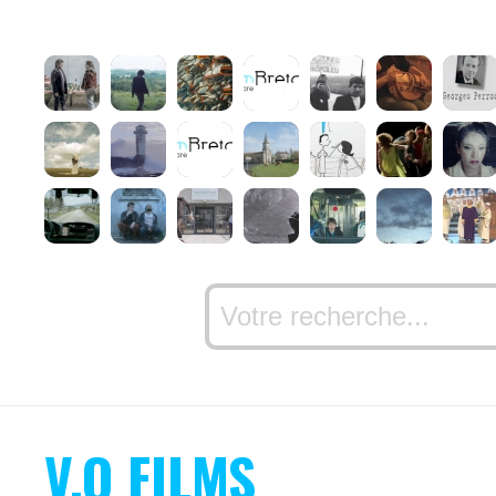
V.O FILMS