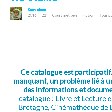
Sans chien.
2016
22'
Court métrage
Fiction
Tous p
Ce catalogue est participatif
manquant, un problème lié à un
des informations et docum
catalogue : Livre et Lecture
Bretagne, Cinémathèque de B