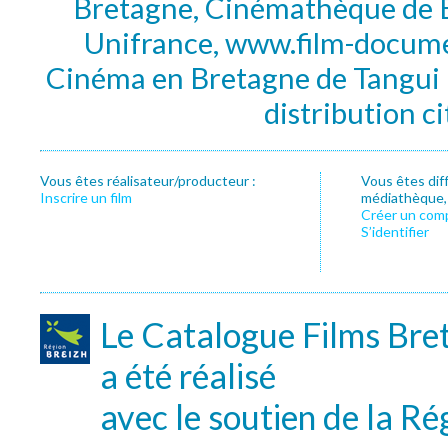
Bretagne, Cinémathèque de B
Unifrance, www.film-documen
Cinéma en Bretagne de Tangui P
distribution c
Vous êtes réalisateur/producteur :
Vous êtes dif
Inscrire un film
médiathèque, f
Créer un com
S’identifier
Le Catalogue Films Bre
a été réalisé
avec le soutien de la Ré