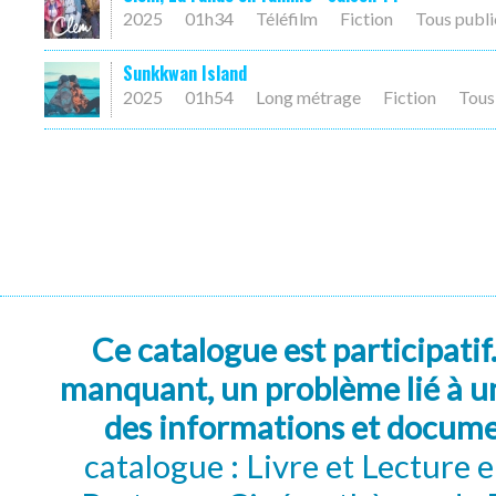
2025
01h34
Téléfilm
Fiction
Tous publi
Sunkkwan Island
2025
01h54
Long métrage
Fiction
Tous
Ce catalogue est participatif
manquant, un problème lié à un
des informations et docum
catalogue : Livre et Lecture