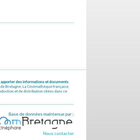
u à apporter des informations et documents
e de Bretagne, La Cinémathèque française,
uction et de distribution citées dans ce
Base de données maintenue par :
Nous contacter