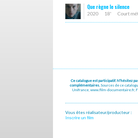
Que règne le silence
2020
18'
Court mé
Ce catalogue est participatif. N'hésitez 
complémentaires.
Sources de ce catalog
Unifrance, www.film-documentaire.fr, Fe
Vous êtes réalisateur/producteur :
Inscrire un film