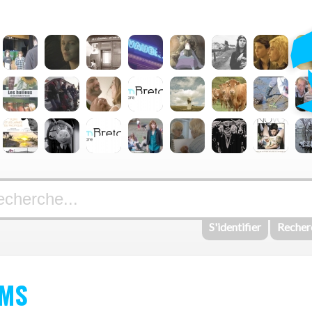
S'identifier
Recher
LMS