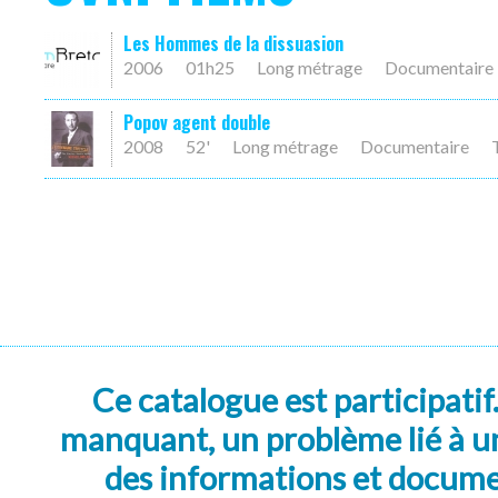
Les Hommes de la dissuasion
2006
01h25
Long métrage
Documentaire
Popov agent double
2008
52'
Long métrage
Documentaire
Ce catalogue est participatif
manquant, un problème lié à un
des informations et docum