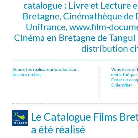
catalogue : Livre et Lecture
Bretagne, Cinémathèque de B
Unifrance, www.film-documen
Cinéma en Bretagne de Tangui P
distribution c
Vous êtes réalisateur/producteur :
Vous êtes dif
Inscrire un film
médiathèque, f
Créer un com
S’identifier
Le Catalogue Films Bre
a été réalisé