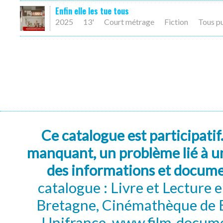
Enfin elle les tue tous
2025
13'
Court métrage
Fiction
Tous p
Ce catalogue est participatif
manquant, un problème lié à un
des informations et docum
catalogue : Livre et Lecture
Bretagne, Cinémathèque de B
Unifrance, www.film-documen