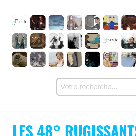
LES 48° RUGISSANT