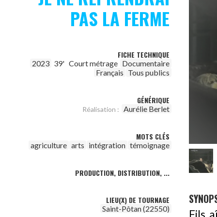
PAS LA FERME
FICHE TECHNIQUE
2023
39'
Court métrage
Documentaire
Français
Tous publics
GÉNÉRIQUE
Aurélie Berlet
Réalisation :
MOTS CLÉS
agriculture
arts
intégration
témoignage
PRODUCTION, DISTRIBUTION, ...
SYNOPS
LIEU(X) DE TOURNAGE
Saint-Pôtan (22550)
Fils 