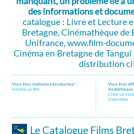
manquant, un problème lié à un
des informations et docum
catalogue : Livre et Lecture
Bretagne, Cinémathèque de B
Unifrance, www.film-documen
Cinéma en Bretagne de Tangui P
distribution c
Vous êtes réalisateur/producteur :
Vous êtes dif
Inscrire un film
médiathèque, f
Créer un com
S’identifier
Le Catalogue Films Bre