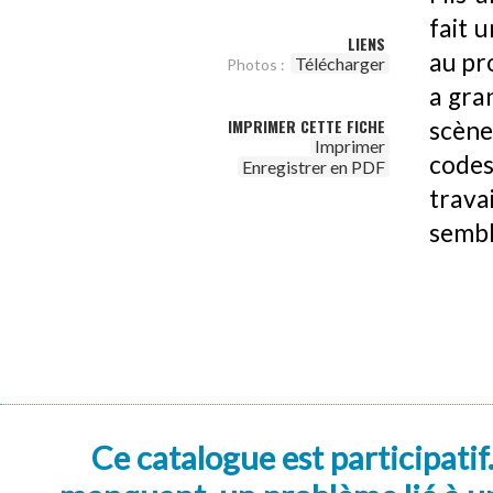
fait u
LIENS
au pro
Télécharger
Photos :
a gran
IMPRIMER CETTE FICHE
scène
Imprimer
codes
Enregistrer en PDF
trava
sembl
Ce catalogue est participatif