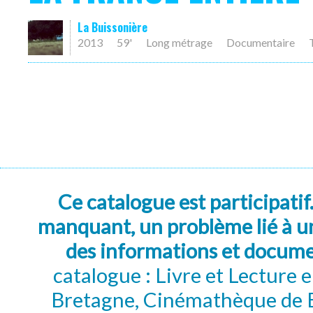
La Buissonière
2013
59'
Long métrage
Documentaire
Ce catalogue est participatif
manquant, un problème lié à un
des informations et docum
catalogue : Livre et Lecture
Bretagne, Cinémathèque de B