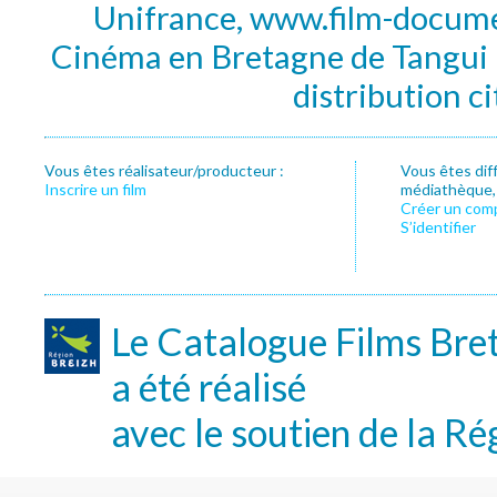
Unifrance, www.film-documen
Cinéma en Bretagne de Tangui P
distribution c
Vous êtes réalisateur/producteur :
Vous êtes dif
Inscrire un film
médiathèque, f
Créer un com
S’identifier
Le Catalogue Films Bre
a été réalisé
avec le soutien de la Ré