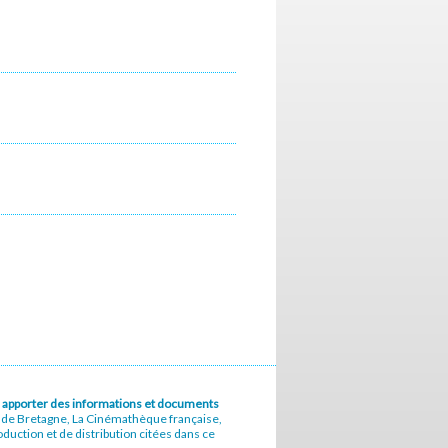
u à apporter des informations et documents
e de Bretagne, La Cinémathèque française,
uction et de distribution citées dans ce