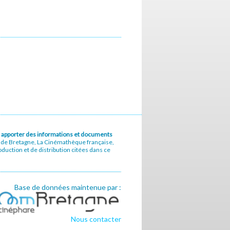
u à apporter des informations et documents
e de Bretagne, La Cinémathèque française,
uction et de distribution citées dans ce
Base de données maintenue par :
Nous contacter