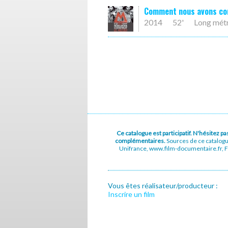
Comment nous avons con
2014
52'
Long mét
Ce catalogue est participatif. N'hésitez 
complémentaires.
Sources de ce catalog
Unifrance, www.film-documentaire.fr, Fe
Vous êtes réalisateur/producteur :
Inscrire un film