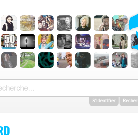
S'identifier
Recher
RD