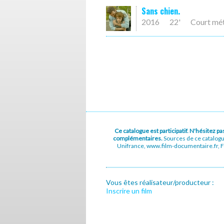
Sans chien.
2016
22'
Court mé
Ce catalogue est participatif. N'hésitez 
complémentaires.
Sources de ce catalog
Unifrance, www.film-documentaire.fr, Fe
Vous êtes réalisateur/producteur :
Inscrire un film