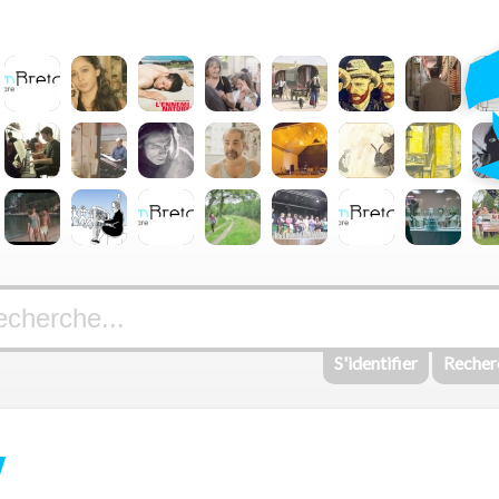
S'identifier
Recher
Y