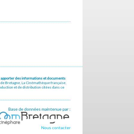
u à apporter des informations et documents
e de Bretagne, La Cinémathèque française,
uction et de distribution citées dans ce
Base de données maintenue par :
Nous contacter