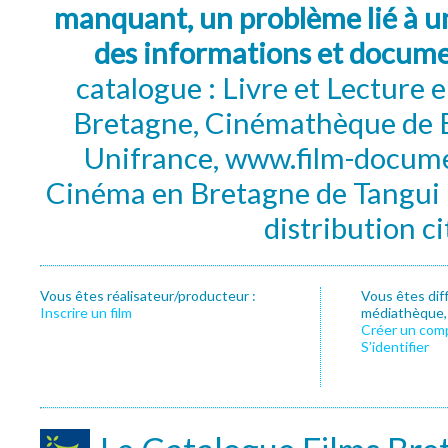
manquant, un problème lié à un
des informations et docum
catalogue : Livre et Lecture
Bretagne, Cinémathèque de B
Unifrance, www.film-documen
Cinéma en Bretagne de Tangui P
distribution c
Vous êtes réalisateur/producteur :
Vous êtes dif
Inscrire un film
médiathèque, f
Créer un com
S’identifier