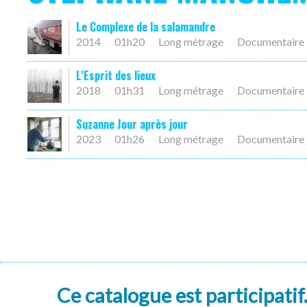
Le Complexe de la salamandre
2014
01h20
Long métrage
Documentaire
L'Esprit des lieux
2018
01h31
Long métrage
Documentaire
Suzanne Jour après jour
2023
01h26
Long métrage
Documentaire
Ce catalogue est participatif