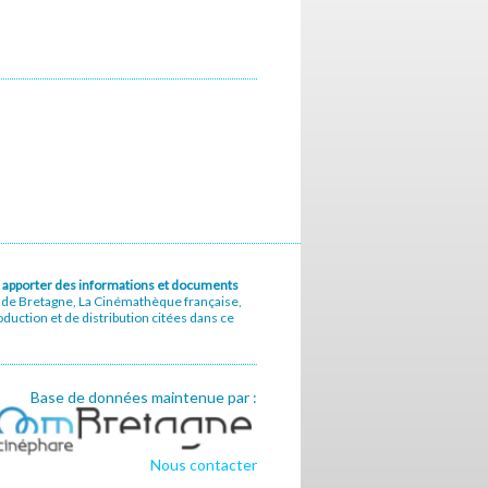
u à apporter des informations et documents
e de Bretagne, La Cinémathèque française,
uction et de distribution citées dans ce
Base de données maintenue par :
Nous contacter