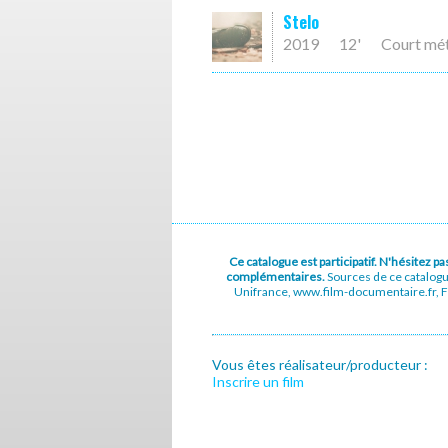
Stelo
2019
12'
Court mé
Ce catalogue est participatif. N'hésitez 
complémentaires.
Sources de ce catalog
Unifrance, www.film-documentaire.fr, Fe
Vous êtes réalisateur/producteur :
Inscrire un film