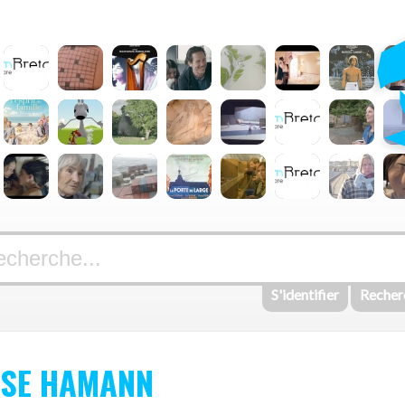
S'identifier
Recher
NSE HAMANN