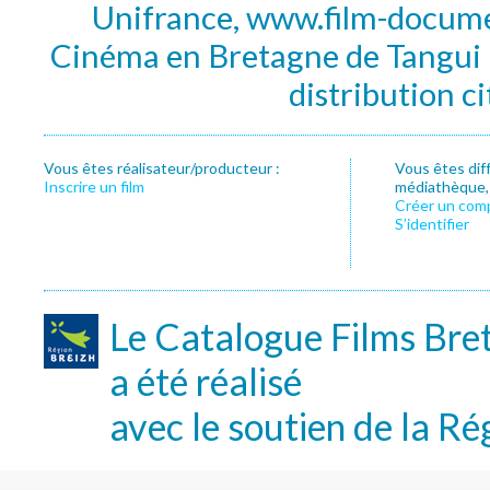
Unifrance, www.film-documen
Cinéma en Bretagne de Tangui P
distribution c
Vous êtes réalisateur/producteur :
Vous êtes dif
Inscrire un film
médiathèque, f
Créer un com
S’identifier
Le Catalogue Films Bre
a été réalisé
avec le soutien de la Ré