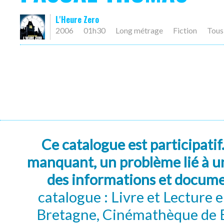
L'Heure Zero
2006
01h30
Long métrage
Fiction
Tous
Ce catalogue est participatif
manquant, un problème lié à un
des informations et docum
catalogue : Livre et Lecture
Bretagne, Cinémathèque de B