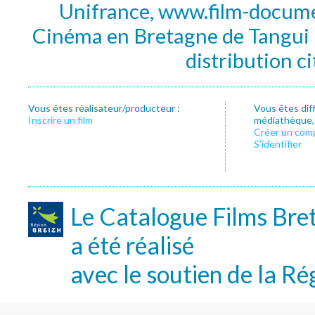
Unifrance, www.film-documen
Cinéma en Bretagne de Tangui P
distribution c
Vous êtes réalisateur/producteur :
Vous êtes dif
Inscrire un film
médiathèque, f
Créer un com
S’identifier
Le Catalogue Films Bre
a été réalisé
avec le soutien de la Ré