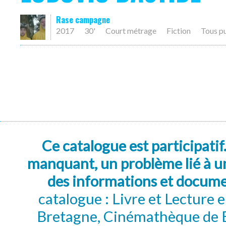
Rase campagne
2017
30'
Court métrage
Fiction
Tous p
Ce catalogue est participatif
manquant, un problème lié à un
des informations et docum
catalogue : Livre et Lecture
Bretagne, Cinémathèque de B