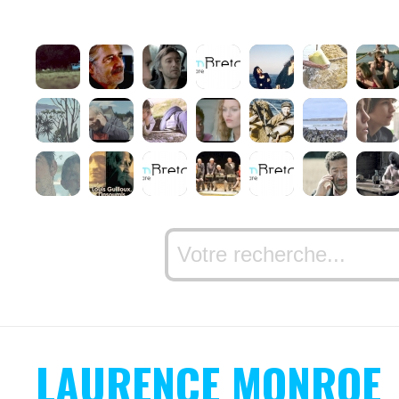
LAURENCE MONROE