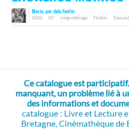
Moria, par dela l'enfer
2020
52'
Long métrage
Fiction
Tous pu
Ce catalogue est participatif
manquant, un problème lié à un
des informations et docum
catalogue : Livre et Lecture
Bretagne, Cinémathèque de B