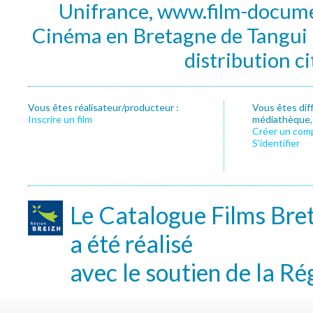
Unifrance, www.film-documen
Cinéma en Bretagne de Tangui P
distribution c
Vous êtes réalisateur/producteur :
Vous êtes dif
Inscrire un film
médiathèque, f
Créer un com
S’identifier
Le Catalogue Films Bre
a été réalisé
avec le soutien de la Ré