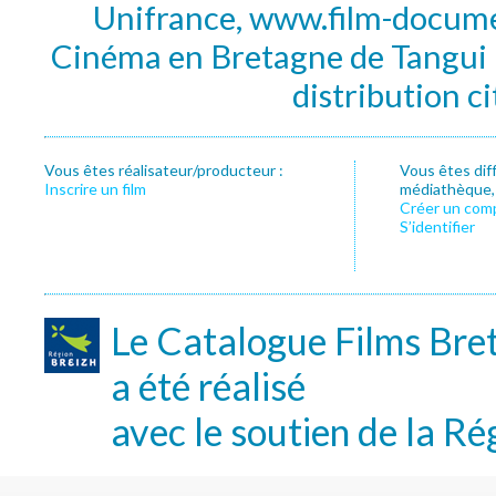
Unifrance, www.film-documen
Cinéma en Bretagne de Tangui P
distribution c
Vous êtes réalisateur/producteur :
Vous êtes dif
Inscrire un film
médiathèque, f
Créer un com
S’identifier
Le Catalogue Films Bre
a été réalisé
avec le soutien de la Ré