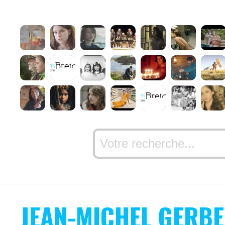
JEAN-MICHEL GERB