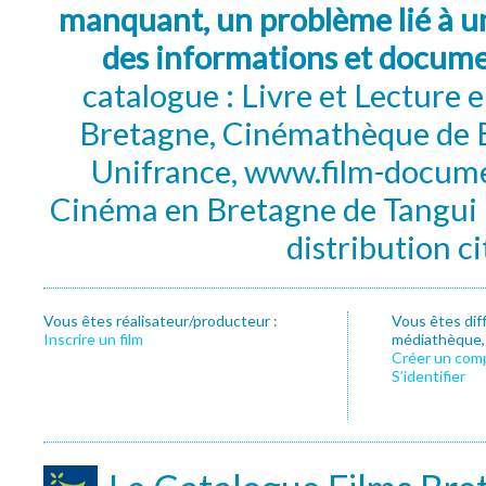
manquant, un problème lié à un
des informations et docum
catalogue : Livre et Lecture
Bretagne, Cinémathèque de B
Unifrance, www.film-documen
Cinéma en Bretagne de Tangui P
distribution c
Vous êtes réalisateur/producteur :
Vous êtes dif
Inscrire un film
médiathèque, f
Créer un com
S’identifier