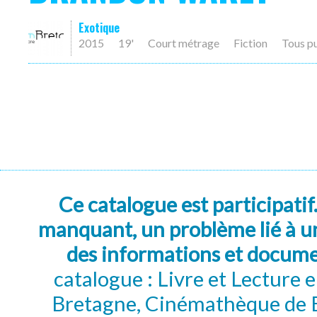
Exotique
2015
19'
Court métrage
Fiction
Tous p
Ce catalogue est participatif
manquant, un problème lié à un
des informations et docum
catalogue : Livre et Lecture
Bretagne, Cinémathèque de B