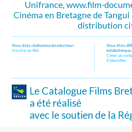
Unifrance, www.film-documen
Cinéma en Bretagne de Tangui P
distribution c
Vous êtes réalisateur/producteur :
Vous êtes dif
Inscrire un film
médiathèque, f
Créer un com
S’identifier
Le Catalogue Films Bre
a été réalisé
avec le soutien de la Ré