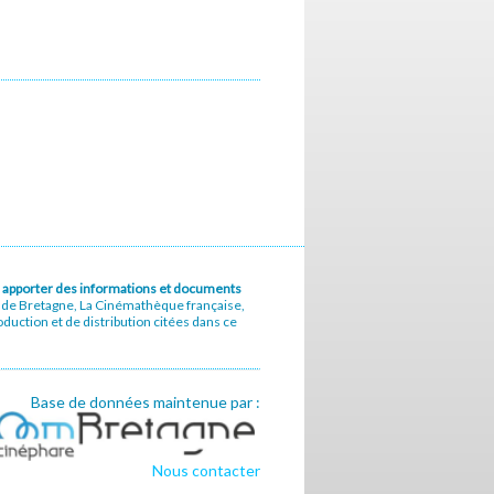
u à apporter des informations et documents
e de Bretagne, La Cinémathèque française,
uction et de distribution citées dans ce
Base de données maintenue par :
Nous contacter