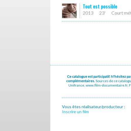
Tout est possible
2013
23'
Court mé
Ce catalogue est participatif. N'hésitez 
complémentaires.
Sources de ce catalog
Unifrance, www.film-documentaire.fr, Fe
Vous êtes réalisateur/producteur :
Inscrire un film