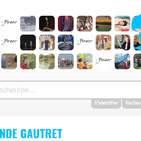
S'identifier
Recher
NDE GAUTRET