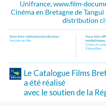
Unifrance, www.film-documen
Cinéma en Bretagne de Tangui P
distribution c
Vous êtes réalisateur/producteur :
Vous êtes dif
Inscrire un film
médiathèque, f
Créer un com
S’identifier
Le Catalogue Films Bre
a été réalisé
avec le soutien de la Ré