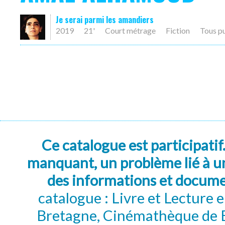
Je serai parmi les amandiers
2019
21'
Court métrage
Fiction
Tous p
Ce catalogue est participatif
manquant, un problème lié à un
des informations et docum
catalogue : Livre et Lecture
Bretagne, Cinémathèque de B