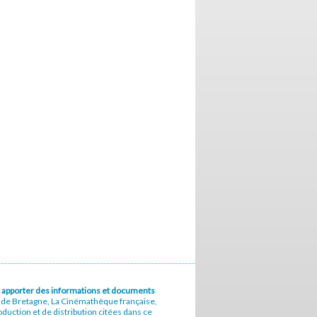
u à apporter des informations et documents
e de Bretagne, La Cinémathèque française,
uction et de distribution citées dans ce