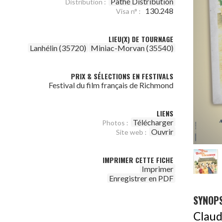
Pathé Distribution
Distribution :
130.248
Visa n° :
LIEU(X) DE TOURNAGE
Lanhélin (35720)
Miniac-Morvan (35540)
PRIX & SÉLECTIONS EN FESTIVALS
Festival du film français de Richmond
LIENS
Télécharger
Photos :
Ouvrir
Site web :
IMPRIMER CETTE FICHE
Imprimer
Enregistrer en PDF
SYNOPS
Clau