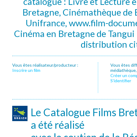
catalogue : Livre et Lecture
Bretagne, Cinémathèque de B
Unifrance, www.film-documen
Cinéma en Bretagne de Tangui P
distribution c
Vous êtes réalisateur/producteur :
Vous êtes dif
Inscrire un film
médiathèque, f
Créer un com
S’identifier
Le Catalogue Films Bre
a été réalisé