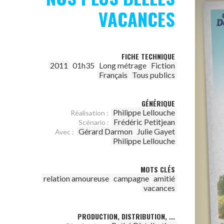
VACANCES
FICHE TECHNIQUE
2011
01h35
Long métrage
Fiction
Français
Tous publics
GÉNÉRIQUE
Philippe Lellouche
Réalisation :
Frédéric Petitjean
Scénario :
Gérard Darmon
Julie Gayet
Avec :
Philippe Lellouche
MOTS CLÉS
relation amoureuse
campagne
amitié
vacances
PRODUCTION, DISTRIBUTION, ...