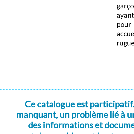
garço
ayant 
pour l
accue
rugue
Ce catalogue est participatif
manquant, un problème lié à un
des informations et docum