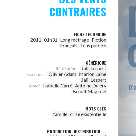
CONTRAIRES
FICHE TECHNIQUE
2011
01h31
Long métrage
Fiction
Français
Tous publics
GÉNÉRIQUE
Jalil Lespert
Réalisation :
Olivier Adam
Marion Laine
Scénario :
Jalil Lespert
Isabelle Carré
Antoine Duléry
Avec :
Benoît Magimel
MOTS CLÉS
famille
crise existentielle
PRODUCTION, DISTRIBUTION, ...