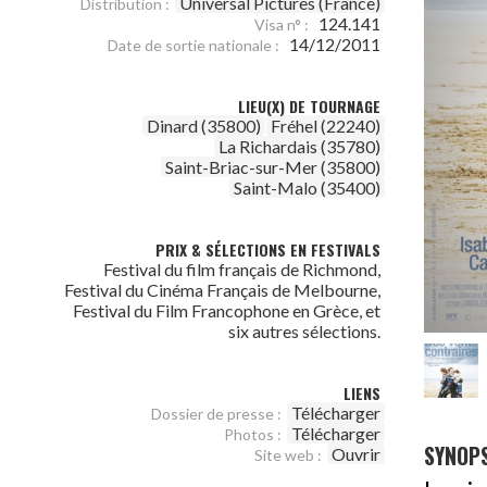
Universal Pictures (France)
Distribution :
124.141
Visa n° :
14/12/2011
Date de sortie nationale :
LIEU(X) DE TOURNAGE
Dinard (35800)
Fréhel (22240)
La Richardais (35780)
Saint-Briac-sur-Mer (35800)
Saint-Malo (35400)
PRIX & SÉLECTIONS EN FESTIVALS
Festival du film français de Richmond,
Festival du Cinéma Français de Melbourne,
Festival du Film Francophone en Grèce, et
six autres sélections.
LIENS
Télécharger
Dossier de presse :
Télécharger
Photos :
SYNOPS
Ouvrir
Site web :