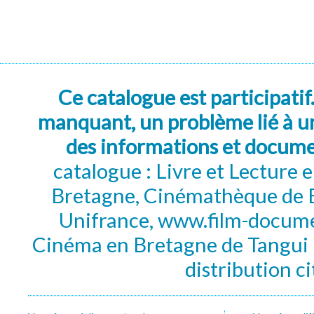
Ce catalogue est participatif
manquant, un problème lié à un
des informations et docum
catalogue : Livre et Lecture
Bretagne, Cinémathèque de B
Unifrance, www.film-documen
Cinéma en Bretagne de Tangui P
distribution c