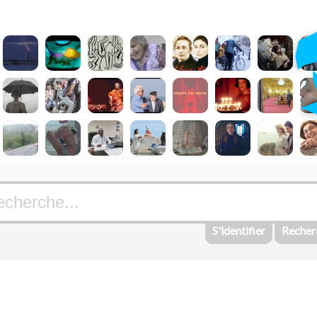
S'identifier
Recher