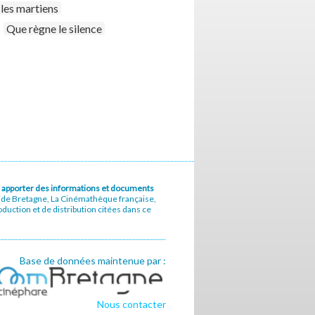
les martiens
Que règne le silence
u à apporter des informations et documents
e de Bretagne, La Cinémathèque française,
uction et de distribution citées dans ce
Base de données maintenue par :
Nous contacter