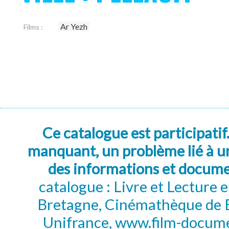
Ar Yezh
Films :
Ce catalogue est participatif
manquant, un problème lié à un
des informations et docum
catalogue : Livre et Lecture
Bretagne, Cinémathèque de B
Unifrance, www.film-documen