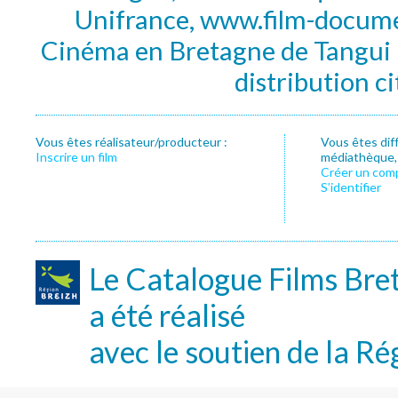
Unifrance, www.film-documen
Cinéma en Bretagne de Tangui P
distribution c
Vous êtes réalisateur/producteur :
Vous êtes dif
Inscrire un film
médiathèque, f
Créer un com
S’identifier
Le Catalogue Films Bre
a été réalisé
avec le soutien de la Ré