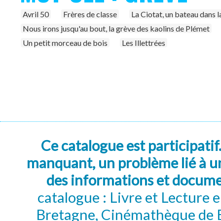
Avril 50
Frères de classe
La Ciotat, un bateau dans l
Nous irons jusqu'au bout, la grève des kaolins de Plémet
Un petit morceau de bois
Les Illettrées
Ce catalogue est participatif
manquant, un problème lié à un
des informations et docum
catalogue : Livre et Lecture
Bretagne, Cinémathèque de B