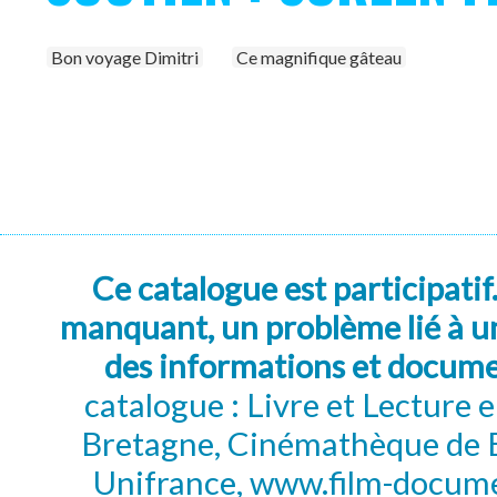
Bon voyage Dimitri
Ce magnifique gâteau
Ce catalogue est participatif
manquant, un problème lié à un
des informations et docum
catalogue : Livre et Lecture
Bretagne, Cinémathèque de B
Unifrance, www.film-documen