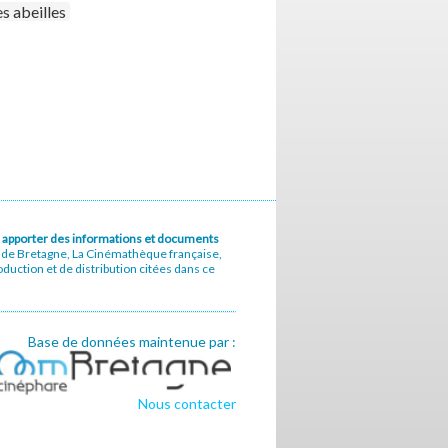
s abeilles
u à apporter des informations et documents
e de Bretagne, La Cinémathèque française,
uction et de distribution citées dans ce
Base de données maintenue par :
Nous contacter