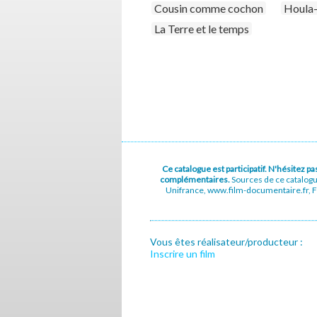
Cousin comme cochon
Houla
La Terre et le temps
Ce catalogue est participatif. N'hésitez 
complémentaires.
Sources de ce catalog
Unifrance, www.film-documentaire.fr, Fe
Vous êtes réalisateur/producteur :
Inscrire un film