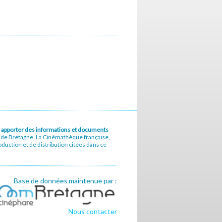
u à apporter des informations et documents
e de Bretagne, La Cinémathèque française,
uction et de distribution citées dans ce
Base de données maintenue par :
Nous contacter