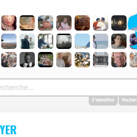
S'identifier
Recher
YER