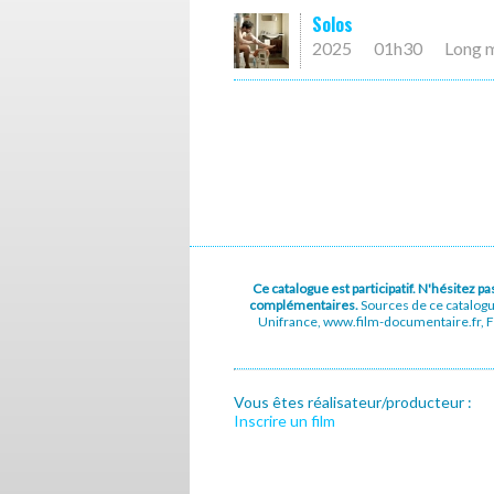
Solos
2025
01h30
Long 
Ce catalogue est participatif. N'hésitez 
complémentaires.
Sources de ce catalog
Unifrance, www.film-documentaire.fr, Fe
Vous êtes réalisateur/producteur :
Inscrire un film