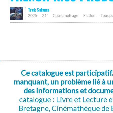
Trek Salama
2025
21'
Court métrage
Fiction
Tous p
Ce catalogue est participatif
manquant, un problème lié à un
des informations et docum
catalogue : Livre et Lecture
Bretagne, Cinémathèque de B