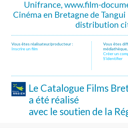
Unifrance, www.film-documen
Cinéma en Bretagne de Tangui P
distribution c
Vous êtes réalisateur/producteur :
Vous êtes dif
Inscrire un film
médiathèque, f
Créer un com
S’identifier
Le Catalogue Films Bre
a été réalisé
avec le soutien de la Ré