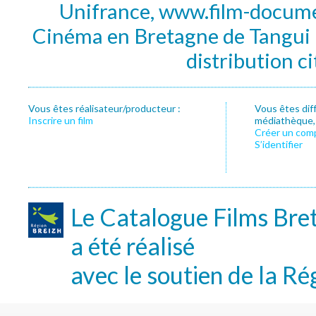
Unifrance, www.film-documen
Cinéma en Bretagne de Tangui P
distribution c
Vous êtes réalisateur/producteur :
Vous êtes dif
Inscrire un film
médiathèque, f
Créer un com
S’identifier
Le Catalogue Films Bre
a été réalisé
avec le soutien de la Ré