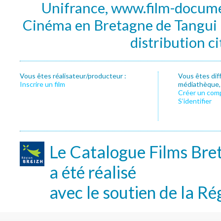
Unifrance, www.film-documen
Cinéma en Bretagne de Tangui P
distribution c
Vous êtes réalisateur/producteur :
Vous êtes dif
Inscrire un film
médiathèque, f
Créer un com
S’identifier
Le Catalogue Films Bre
a été réalisé
avec le soutien de la Ré