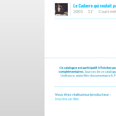
Le Cadavre qui voulait p
2003
11'
Court mé
Ce catalogue est participatif. N'hésitez 
complémentaires.
Sources de ce catalog
Unifrance, www.film-documentaire.fr, Fe
Vous êtes réalisateur/producteur :
Inscrire un film