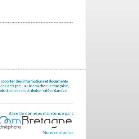
u à apporter des informations et documents
e de Bretagne, La Cinémathèque française,
uction et de distribution citées dans ce
Base de données maintenue par :
Nous contacter