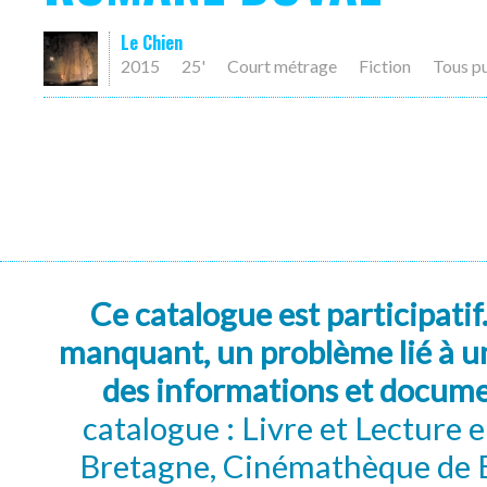
Le Chien
2015
25'
Court métrage
Fiction
Tous p
Ce catalogue est participatif
manquant, un problème lié à un
des informations et docum
catalogue : Livre et Lecture
Bretagne, Cinémathèque de B