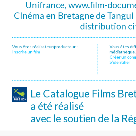
Unifrance, www.film-documen
Cinéma en Bretagne de Tangui P
distribution c
Vous êtes réalisateur/producteur :
Vous êtes dif
Inscrire un film
médiathèque, f
Créer un com
S’identifier
Le Catalogue Films Bre
a été réalisé
avec le soutien de la Ré