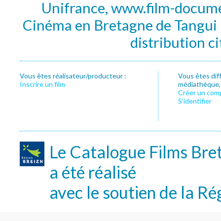
Unifrance, www.film-documen
Cinéma en Bretagne de Tangui P
distribution c
Vous êtes réalisateur/producteur :
Vous êtes dif
Inscrire un film
médiathèque, f
Créer un com
S’identifier
Le Catalogue Films Bre
a été réalisé
avec le soutien de la Ré