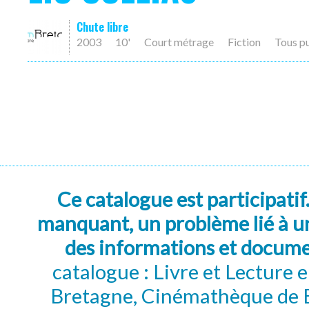
Chute libre
2003
10'
Court métrage
Fiction
Tous p
Ce catalogue est participatif
manquant, un problème lié à un
des informations et docum
catalogue : Livre et Lecture
Bretagne, Cinémathèque de B