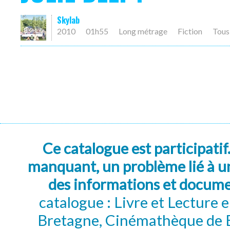
Skylab
2010
01h55
Long métrage
Fiction
Tous
Ce catalogue est participatif
manquant, un problème lié à un
des informations et docum
catalogue : Livre et Lecture
Bretagne, Cinémathèque de B