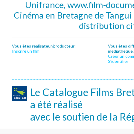
Unifrance, www.film-documen
Cinéma en Bretagne de Tangui P
distribution c
Vous êtes réalisateur/producteur :
Vous êtes dif
Inscrire un film
médiathèque, f
Créer un com
S’identifier
Le Catalogue Films Bre
a été réalisé
avec le soutien de la Ré