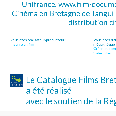
Unifrance, www.film-documen
Cinéma en Bretagne de Tangui P
distribution c
Vous êtes réalisateur/producteur :
Vous êtes dif
Inscrire un film
médiathèque, f
Créer un com
S’identifier
Le Catalogue Films Bre
a été réalisé
avec le soutien de la Ré