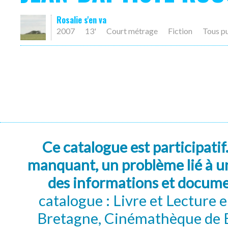
Rosalie s'en va
2007
13'
Court métrage
Fiction
Tous p
Ce catalogue est participatif
manquant, un problème lié à un
des informations et docum
catalogue : Livre et Lecture
Bretagne, Cinémathèque de B