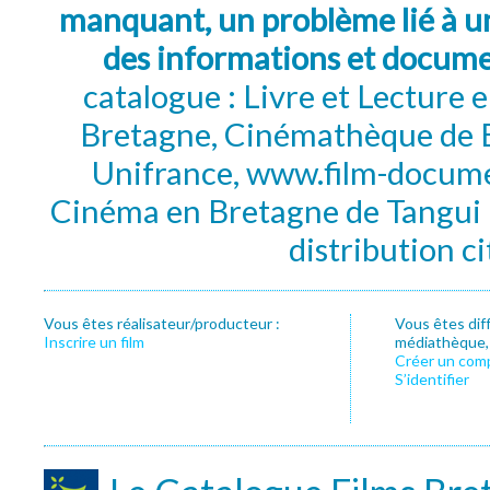
manquant, un problème lié à un
des informations et docum
catalogue : Livre et Lecture
Bretagne, Cinémathèque de B
Unifrance, www.film-documen
Cinéma en Bretagne de Tangui P
distribution c
Vous êtes réalisateur/producteur :
Vous êtes dif
Inscrire un film
médiathèque, f
Créer un com
S’identifier