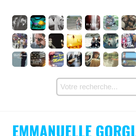
EMMANUELLE GORG