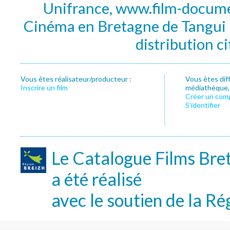
Unifrance, www.film-documen
Cinéma en Bretagne de Tangui P
distribution c
Vous êtes réalisateur/producteur :
Vous êtes dif
Inscrire un film
médiathèque, f
Créer un com
S’identifier
Le Catalogue Films Bre
a été réalisé
avec le soutien de la Ré