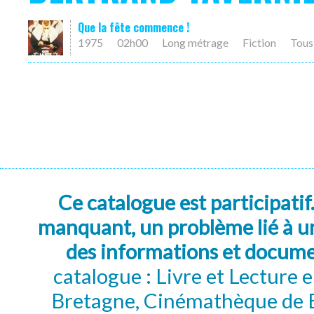
Que la fête commence !
1975
02h00
Long métrage
Fiction
Tous
Ce catalogue est participatif
manquant, un problème lié à un
des informations et docum
catalogue : Livre et Lecture
Bretagne, Cinémathèque de B