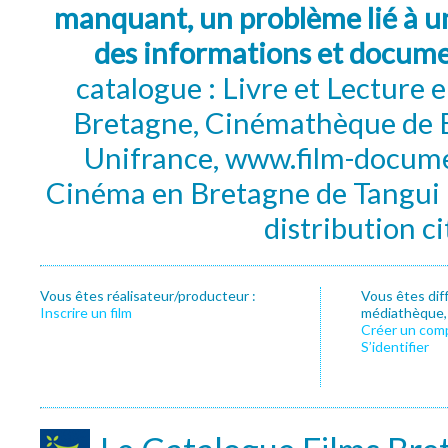
manquant, un problème lié à un
des informations et docum
catalogue : Livre et Lecture
Bretagne, Cinémathèque de B
Unifrance, www.film-documen
Cinéma en Bretagne de Tangui P
distribution c
Vous êtes réalisateur/producteur :
Vous êtes dif
Inscrire un film
médiathèque, f
Créer un com
S’identifier