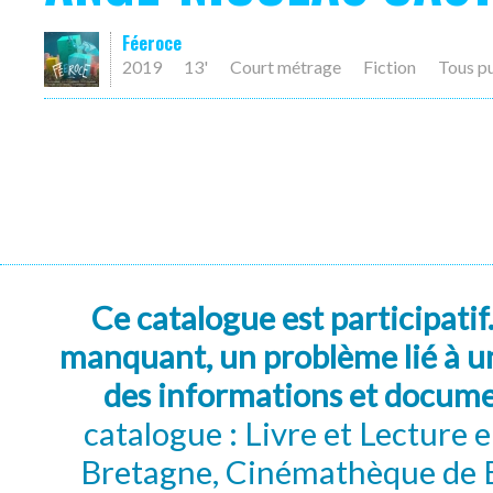
Féeroce
2019
13'
Court métrage
Fiction
Tous p
Ce catalogue est participatif
manquant, un problème lié à un
des informations et docum
catalogue : Livre et Lecture
Bretagne, Cinémathèque de B