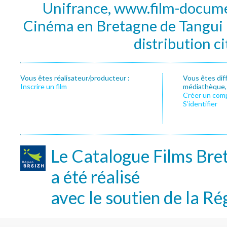
Unifrance, www.film-documen
Cinéma en Bretagne de Tangui P
distribution c
Vous êtes réalisateur/producteur :
Vous êtes dif
Inscrire un film
médiathèque, f
Créer un com
S’identifier
Le Catalogue Films Bre
a été réalisé
avec le soutien de la Ré