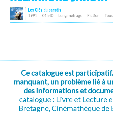
Les Clés du paradis
1991
01h40
Long métrage
Fiction
Tous
Ce catalogue est participatif
manquant, un problème lié à un
des informations et docum
catalogue : Livre et Lecture
Bretagne, Cinémathèque de B