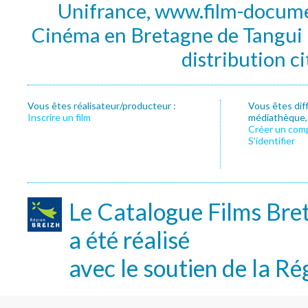
Unifrance, www.film-documen
Cinéma en Bretagne de Tangui P
distribution c
Vous êtes réalisateur/producteur :
Vous êtes dif
Inscrire un film
médiathèque, f
Créer un com
S’identifier
Le Catalogue Films Bre
a été réalisé
avec le soutien de la Ré